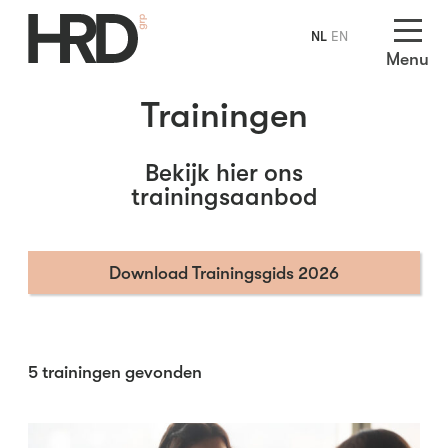
NL
EN
Menu
Trainingen
Bekijk hier ons
trainingsaanbod
Download Trainingsgids 2026
5
trainingen gevonden