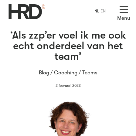
NL
EN
Menu
‘Als zzp’er voel ik me ook
echt onderdeel van het
team’
Blog /
Coaching
/
Teams
2 februari 2023