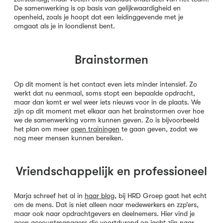
De samenwerking is op basis van gelijkwaardigheid en
openheid, zoals je hoopt dat een leidinggevende met je
omgaat als je in loondienst bent.
Brainstormen
Op dit moment is het contact even iets minder intensief. Zo
werkt dat nu eenmaal, soms stopt een bepaalde opdracht,
maar dan komt er wel weer iets nieuws voor in de plaats. We
zijn op dit moment met elkaar aan het brainstormen over hoe
we de samenwerking vorm kunnen geven. Zo is bijvoorbeeld
het plan om meer
open trainingen
te gaan geven, zodat we
nog meer mensen kunnen bereiken.
Vriendschappelijk en professioneel
Marja schreef het al in
haar blog
, bij HRD Groep gaat het echt
om de mens. Dat is niet alleen naar medewerkers en zzp’ers,
maar ook naar opdrachtgevers en deelnemers. Hier vind je
geen accountmanagers die voortdurend op jacht zijn naar