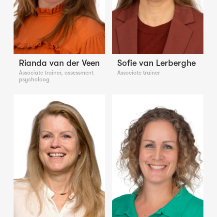
Rianda van der Veen
Sofie van Lerberghe
Associate trainer, assessment
Associate trainer
psycholoog