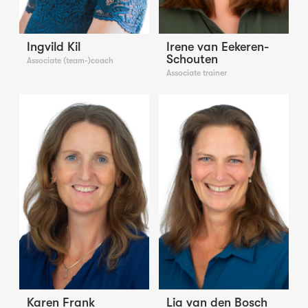
Ingvild Kil
Irene van Eekeren-
Schouten
Associate (team-)coach
Associate trainer
Karen Frank
Lia van den Bosch