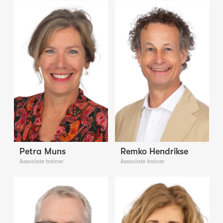
Petra Muns
Remko Hendrikse
Associate trainer
Associate trainer