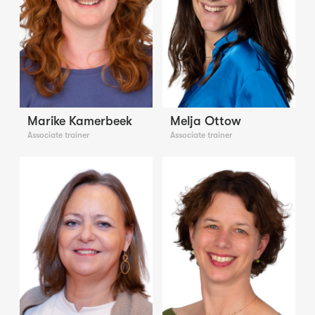
Marike Kamerbeek
Melja Ottow
Associate trainer
Associate trainer