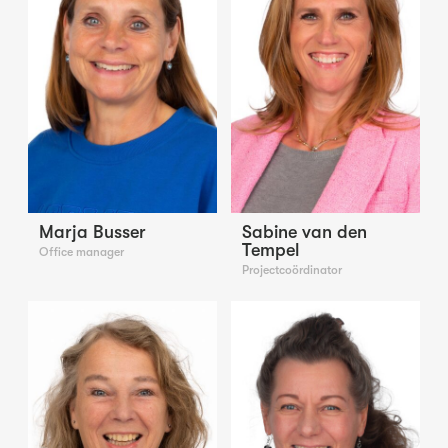
Marja Busser
Sabine van den
Tempel
Office manager
Projectcoördinator