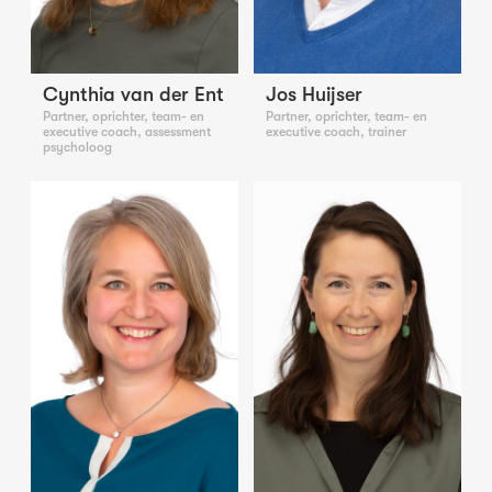
Cynthia van der Ent
Jos Huijser
Partner, oprichter, team- en
Partner, oprichter, team- en
executive coach, assessment
executive coach, trainer
psycholoog