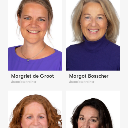
Margriet de Groot
Margot Bosscher
Associate trainer
Associate trainer