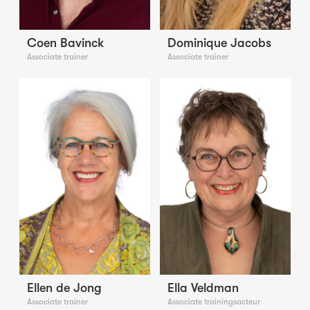
Coen Bavinck
Dominique Jacobs
Associate trainer
Associate trainer
Ellen de Jong
Ella Veldman
Associate trainer
Associate trainingsacteur