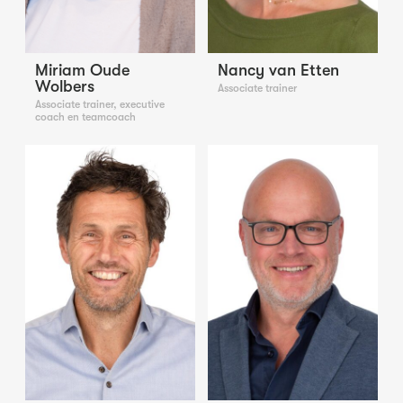
Miriam Oude
Nancy van Etten
Wolbers
Associate trainer
Associate trainer, executive
coach en teamcoach