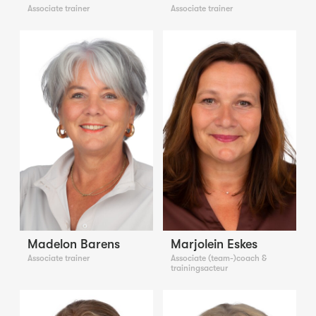
Associate trainer
Associate trainer
Madelon Barens
Marjolein Eskes
Associate trainer
Associate (team-)coach &
trainingsacteur