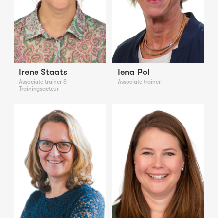
Irene Staats
Iena Pol
Associate trainer &
Associate trainer
Trainingsacteur