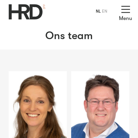
NL
EN
Menu
Ons team