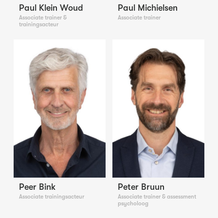
Paul Klein Woud
Paul Michielsen
Associate trainer &
Associate trainer
trainingsacteur
Peer Bink
Peter Bruun
Associate trainingsacteur
Associate trainer & assessment
psycholoog