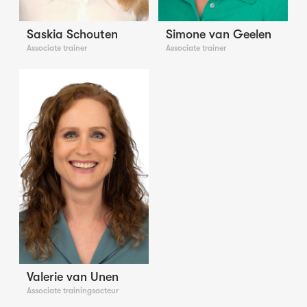
Saskia Schouten
Simone van Geelen
Associate trainer
Associate trainer
Valerie van Unen
Associate trainingsacteur