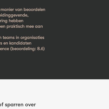
 manier van beoordelen
eidinggevende,
aring hebben
teen praktisch mee aan
n teams in organisaties
s en kandidaten
lence (beoordeling: 8.6)
f sparren over