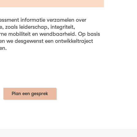
ssment informatie verzamelen over
, zoals leiderschap, integriteit,
erne mobiliteit en wendbaarheid. Op basis
en we desgewenst een ontwikkeltraject
en.
Plan een gesprek