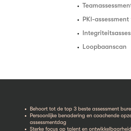
Teamassessmen
PKI-assessment
Integriteitsasse
Loopbaanscan
Behoort tot de top 3 beste assessment bur
Persoonlijke benadering en coachende opz
assessmentdag
Sterke focus op talent en ontwikkelbaarhei