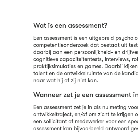
Wat is een assessment?
Een assessment is een uitgebreid psycholo
competentieonderzoek dat bestaat uit tes
daarbij aan een persoonlijkheid- en drijfve
cognitieve capaciteitentests, interviews, ro
praktijksimulaties en games. Daarbij kijke
talent en de ontwikkelruimte van de kandi
naar wat hij of zij niet kan.
Wanneer zet je een assessment i
Een assessment zet je in als nulmeting v
ontwikkeltraject, en/of om zicht te krijgen
een sollicitant of medewerker voor een spec
assessment kan bijvoorbeeld antwoord gev