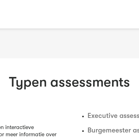
Typen assessments
Executive asses
n interactieve
Burgemeester a
or meer informatie over