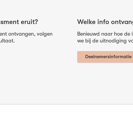
ssment eruit?
Welke info ontvan
ent ontvangen, volgen
Benieuwd naar hoe de in
ultaat.
we bij de uitnodiging 
Deelnemersinformatie