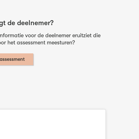
gt de deelnemer?
formatie voor de deelnemer eruitziet die
voor het assessment meesturen?
 assessment