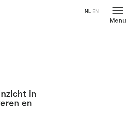
NL
EN
Menu
nzicht in
veren en