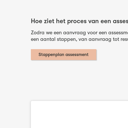
Hoe ziet het proces van een asse
Zodra we een aanvraag voor een assessm
een aantal stappen, van aanvraag tot res
Stappenplan assessment