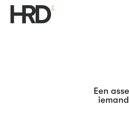
Een asse
iemands