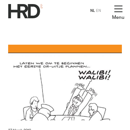
NL
EN
Menu