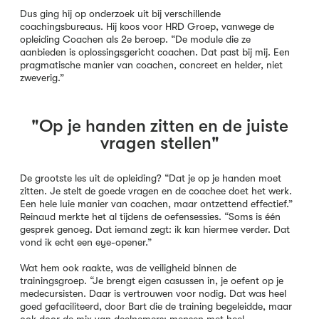
Dus ging hij op onderzoek uit bij verschillende
coachingsbureaus. Hij koos voor HRD Groep, vanwege de
opleiding Coachen als 2e beroep. “De module die ze
aanbieden is oplossingsgericht coachen. Dat past bij mij. Een
pragmatische manier van coachen, concreet en helder, niet
zweverig.”
"Op je handen zitten en de juiste
vragen stellen"
De grootste les uit de opleiding? “Dat je op je handen moet
zitten. Je stelt de goede vragen en de coachee doet het werk.
Een hele luie manier van coachen, maar ontzettend effectief.”
Reinaud merkte het al tijdens de oefensessies. “Soms is één
gesprek genoeg. Dat iemand zegt: ik kan hiermee verder. Dat
vond ik echt een eye-opener.”
Wat hem ook raakte, was de veiligheid binnen de
trainingsgroep. “Je brengt eigen casussen in, je oefent op je
medecursisten. Daar is vertrouwen voor nodig. Dat was heel
goed gefaciliteerd, door Bart die de training begeleidde, maar