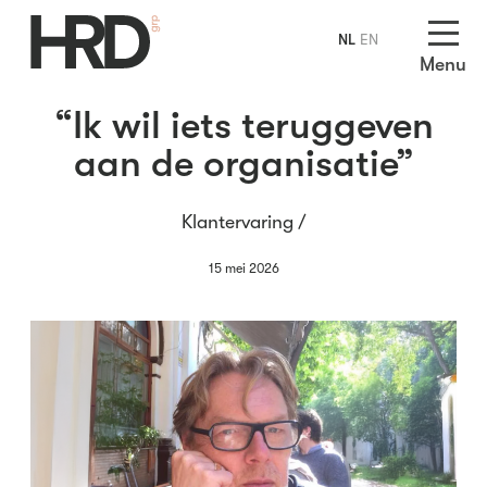
NL
EN
Menu
“Ik wil iets teruggeven
aan de organisatie”
Klantervaring /
15 mei 2026