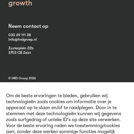
growth
Neem contact op
030 69 111 38
info@hrdgroep.nl
Zusterplein 22b
3703 CB Zeist
© HRD Groep 2026
Om de beste ervaringen te bieden, gebruiken wij
technologieën zoals cookies om informatie over je
apparaat op te slaan en/of te raadplegen. Door in te
stemmen met deze technologieën kunnen wij gegevens
Algemene informatie
zoals surfgedrag of unieke ID's op deze site verwerken.
Contact
Voor de beste ervaring raden we toestemming/cookies
Vacatures
aan; zonder deze werken sommige functies mogelijk