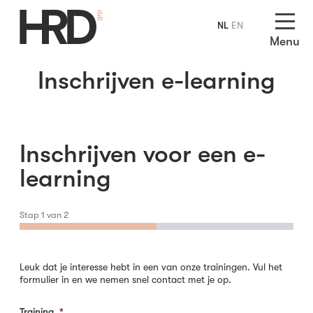
NL
EN
Menu
Inschrijven e-learning
Inschrijven voor een e-
learning
Stap
1
van
2
Leuk dat je interesse hebt in een van onze trainingen. Vul het
formulier in en we nemen snel contact met je op.
Training
*