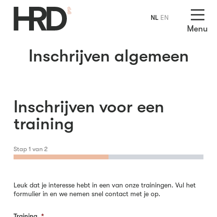
NL
EN
Menu
Inschrijven algemeen
Inschrijven voor een
training
Stap
1
van
2
Leuk dat je interesse hebt in een van onze trainingen. Vul het
formulier in en we nemen snel contact met je op.
Training
*