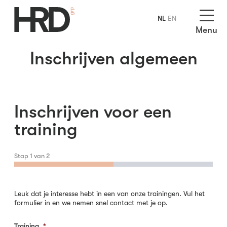
NL
EN
Menu
Inschrijven algemeen
Inschrijven voor een
training
Stap
1
van
2
Leuk dat je interesse hebt in een van onze trainingen. Vul het
formulier in en we nemen snel contact met je op.
Training
*