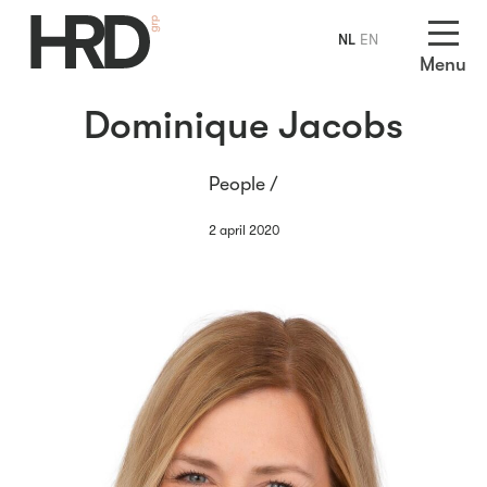
NL
EN
Menu
Dominique Jacobs
People /
2 april 2020