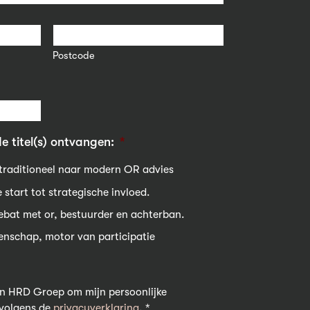
Postcode
e titel(s) ontvangen:
*
 traditioneel naar modern OR advies
 start tot strategische invloed.
 debat met or, bestuurder en achterban.
nschap, motor van participatie
n HRD Groep om mijn persoonlijke
 volgens de
privacyverklaring
. *