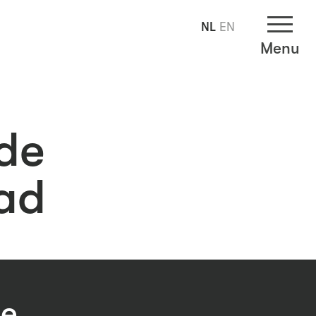
NL
EN
Menu
 de
ad
de