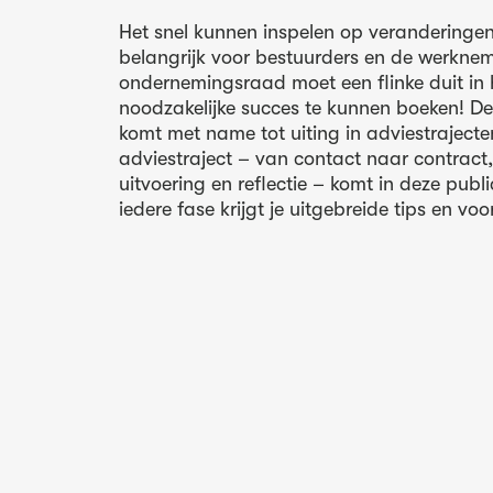
Het snel kunnen inspelen op veranderingen 
belangrijk voor bestuurders en de werkne
ondernemingsraad moet een flinke duit in 
noodzakelijke succes te kunnen boeken! De 
komt met name tot uiting in adviestrajecte
adviestraject – van contact naar contract
uitvoering en reflectie – komt in deze publ
iedere fase krijgt je uitgebreide tips en voo