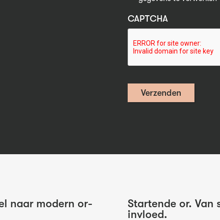
CAPTCHA
eel naar modern or-
Startende or. Van s
invloed.