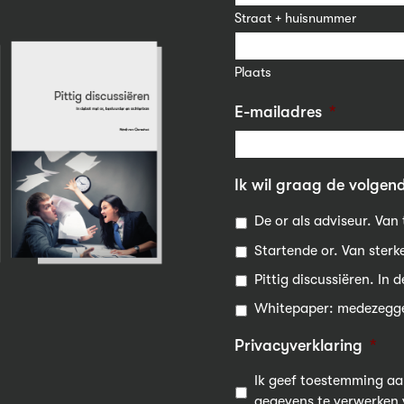
Straat + huisnummer
Plaats
E-mailadres
*
Ik wil graag de volgend
De or als adviseur. Van
Startende or. Van sterke
Pittig discussiëren. In
Whitepaper: medezegge
Privacyverklaring
*
Ik geef toestemming aa
gegevens te verwerken