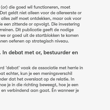
or) die goed wil functioneren, moet
 Dat geldt niet alleen voor de allereerste or
 alles zelf moet ontdekken, maar ook voor
e een zittende or opvolgt. Die investering
rreinen. Dit publicatie geeft de nodige
we or goed uit de startblokken te komen
nnen oefenen op strategisch niveau.
n. In debat met or, bestuurder en
rd ‘debat’ vaak de associatie met herrie in
at echter, kun je een meningsverschil
er dat het overslaat op de relatie. In
 hoe je in die richting beweegt, hoe je een
n en verbindend aan gaat. Én wanneer je