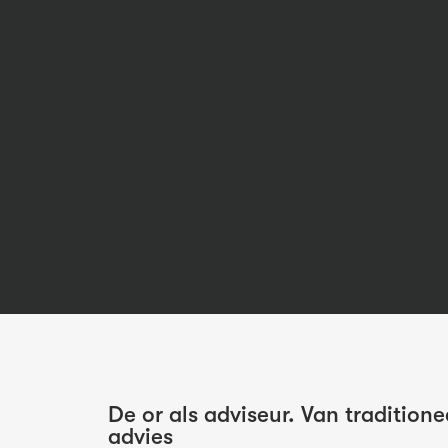
De or als adviseur. Van tradition
advies