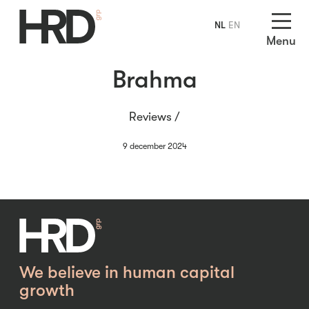
NL
EN
Menu
Brahma
Reviews /
9 december 2024
We believe in human capital
growth