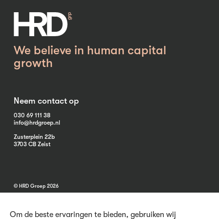
We believe in human capital
growth
Neem contact op
030 69 111 38
info@hrdgroep.nl
Zusterplein 22b
3703 CB Zeist
© HRD Groep 2026
Om de beste ervaringen te bieden, gebruiken wij