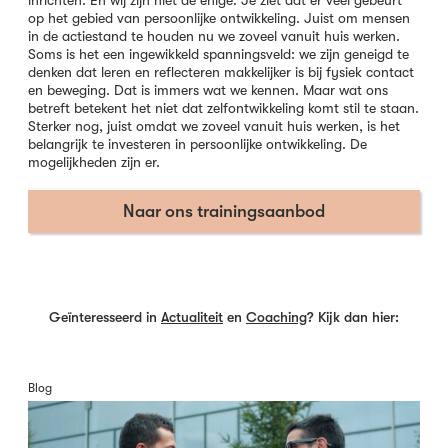
inrichten. En wij zijn niet de enige. Je ziet dat er veel gebeurt
op het gebied van persoonlijke ontwikkeling. Juist om mensen
in de actiestand te houden nu we zoveel vanuit huis werken.
Soms is het een ingewikkeld spanningsveld: we zijn geneigd te
denken dat leren en reflecteren makkelijker is bij fysiek contact
en beweging. Dat is immers wat we kennen. Maar wat ons
betreft betekent het niet dat zelfontwikkeling komt stil te staan.
Sterker nog, juist omdat we zoveel vanuit huis werken, is het
belangrijk te investeren in persoonlijke ontwikkeling. De
mogelijkheden zijn er.
Naar ons trainingsaanbod
Geïnteresseerd in
Actualiteit
en
Coaching
? Kijk dan hier:
Blog