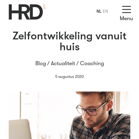
NL
EN
Menu
Zelfontwikkeling vanuit
huis
Blog /
Actualiteit
/
Coaching
5 augustus 2020