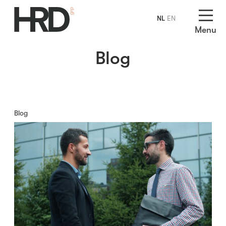
NL
EN
Menu
Blog
Blog