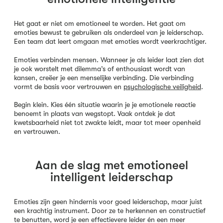
Het gaat er niet om emotioneel te worden. Het gaat om
emoties bewust te gebruiken als onderdeel van je leiderschap.
Een team dat leert omgaan met emoties wordt veerkrachtiger.
Emoties verbinden mensen. Wanneer je als leider laat zien dat
je ook worstelt met dilemma’s of enthousiast wordt van
kansen, creëer je een menselijke verbinding. Die verbinding
vormt de basis voor vertrouwen en
psychologische veiligheid
.
Begin klein. Kies één situatie waarin je je emotionele reactie
benoemt in plaats van wegstopt. Vaak ontdek je dat
kwetsbaarheid niet tot zwakte leidt, maar tot meer openheid
en vertrouwen.
Aan de slag met emotioneel
intelligent leiderschap
Emoties zijn geen hindernis voor goed leiderschap, maar juist
een krachtig instrument. Door ze te herkennen en constructief
te benutten, word je een effectievere leider én een meer