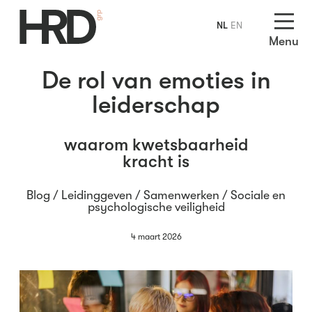
NL
EN
Menu
De rol van emoties in
leiderschap
waarom kwetsbaarheid
kracht is
Blog /
Leidinggeven
/
Samenwerken
/
Sociale en
psychologische veiligheid
4 maart 2026