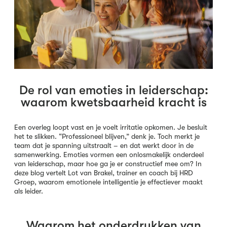
De rol van emoties in leiderschap:
waarom kwetsbaarheid kracht is
Een overleg loopt vast en je voelt irritatie opkomen. Je besluit
het te slikken. “Professioneel blijven,” denk je. Toch merkt je
team dat je spanning uitstraalt – en dat werkt door in de
samenwerking. Emoties vormen een onlosmakelijk onderdeel
van leiderschap, maar hoe ga je er constructief mee om? In
deze blog vertelt Lot van Brakel, trainer en coach bij HRD
Groep, waarom emotionele intelligentie je effectiever maakt
als leider.
Waarom het onderdrukken van