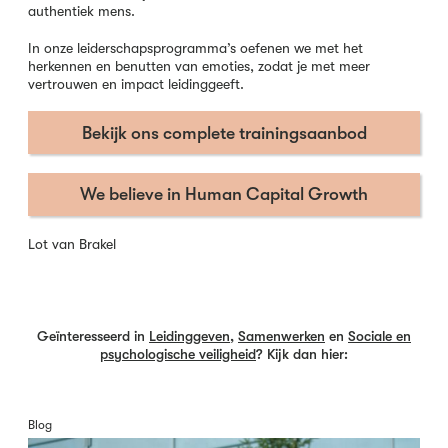
authentiek mens.
In onze leiderschapsprogramma’s oefenen we met het
herkennen en benutten van emoties, zodat je met meer
vertrouwen en impact leidinggeeft.
Bekijk ons complete trainingsaanbod
We believe in Human Capital Growth
Lot van Brakel
Geïnteresseerd in
Leidinggeven
,
Samenwerken
en
Sociale en
psychologische veiligheid
? Kijk dan hier:
Blog