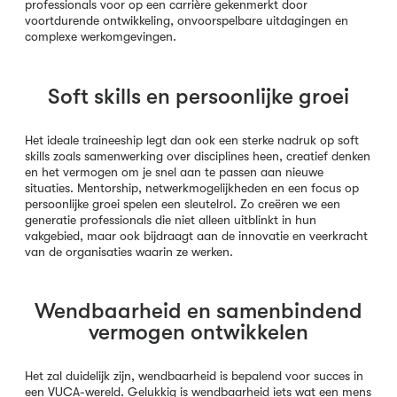
professionals voor op een carrière gekenmerkt door
voortdurende ontwikkeling, onvoorspelbare uitdagingen en
complexe werkomgevingen.
Soft skills en persoonlijke groei
Het ideale traineeship legt dan ook een sterke nadruk op soft
skills zoals samenwerking over disciplines heen, creatief denken
en het vermogen om je snel aan te passen aan nieuwe
situaties. Mentorship, netwerkmogelijkheden en een focus op
persoonlijke groei spelen een sleutelrol. Zo creëren we een
generatie professionals die niet alleen uitblinkt in hun
vakgebied, maar ook bijdraagt aan de innovatie en veerkracht
van de organisaties waarin ze werken.
Wendbaarheid en samenbindend
vermogen ontwikkelen
Het zal duidelijk zijn, wendbaarheid is bepalend voor succes in
een VUCA-wereld. Gelukkig is wendbaarheid iets wat een mens