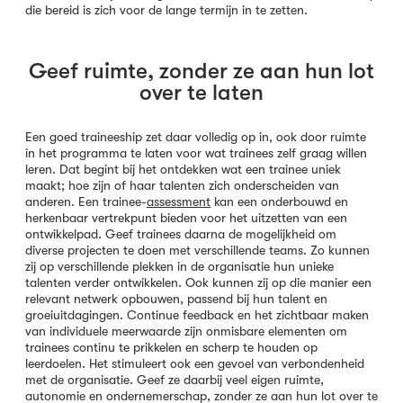
die bereid is zich voor de lange termijn in te zetten.
Geef ruimte, zonder ze aan hun lot
over te laten
Een goed traineeship zet daar volledig op in, ook door ruimte
in het programma te laten voor wat trainees zelf graag willen
leren. Dat begint bij het ontdekken wat een trainee uniek
maakt; hoe zijn of haar talenten zich onderscheiden van
anderen. Een trainee-
assessment
kan een onderbouwd en
herkenbaar vertrekpunt bieden voor het uitzetten van een
ontwikkelpad. Geef trainees daarna de mogelijkheid om
diverse projecten te doen met verschillende teams. Zo kunnen
zij op verschillende plekken in de organisatie hun unieke
talenten verder ontwikkelen. Ook kunnen zij op die manier een
relevant netwerk opbouwen, passend bij hun talent en
groeiuitdagingen. Continue feedback en het zichtbaar maken
van individuele meerwaarde zijn onmisbare elementen om
trainees continu te prikkelen en scherp te houden op
leerdoelen. Het stimuleert ook een gevoel van verbondenheid
met de organisatie. Geef ze daarbij veel eigen ruimte,
autonomie en ondernemerschap, zonder ze aan hun lot over te