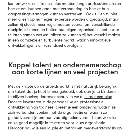
kan ontwikkelen. Traineeships moeten jonge professionals leren
hoe ze om kunnen gaan met verandering en hoe ze hun
aanpassingsvermogen kunnen versterken. Ook zullen zij niet
meer alleen op hun eigen expertise worden uitgedaagd, maar
zullen zij steeds meer regie moeten voeren om verschillende
disciplines binnen en buiten hun eigen organisaties met elkaar
te laten samen werken; alleen zo kunnen zij het verschil maken
in een complexe en turbulente markt, waarin innovatieve
ontwikkelingen zich razendsnel opvolgen.
Koppel talent en ondernemerschap
aan korte lijnen en veel projecten
Met de krapte op de arbeidsmarkt is het natuurlijk belangrijk
om talent dat je hebt binnengehaald, ook aan je te binden en
te blijven boeien; daarover schreven we al
eerder een blog
.
Door te investeren in de persoonlijke en professionele
ontwikkeling van trainees, creëer je een omgeving waarin ze
zich verbonden voelen met de organisatie en waarin ze
gemotiveerd zijn om hun vaardigheden verder te ontwikkelen
en zo goed mogelijk in te zetten voor jouw organisatie.
Hierdoor bouw je een loyale en betrokken medewerkersbasis op