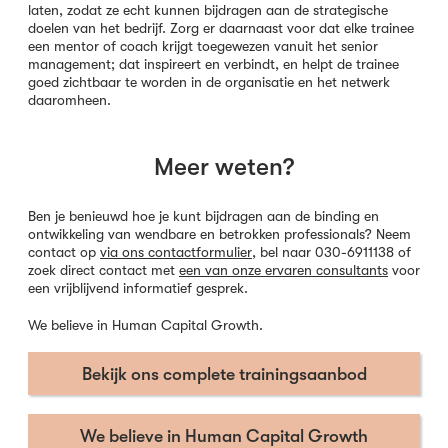
laten, zodat ze echt kunnen bijdragen aan de strategische
doelen van het bedrijf. Zorg er daarnaast voor dat elke trainee
een mentor of coach krijgt toegewezen vanuit het senior
management; dat inspireert en verbindt, en helpt de trainee
goed zichtbaar te worden in de organisatie en het netwerk
daaromheen.
Meer weten?
Ben je benieuwd hoe je kunt bijdragen aan de binding en
ontwikkeling van wendbare en betrokken professionals? Neem
contact op
via ons contactformulier
, bel naar 030-6911138 of
zoek direct contact met
een van onze ervaren consultants
voor
een vrijblijvend informatief gesprek.
We believe in Human Capital Growth
.
Bekijk ons complete trainingsaanbod
We believe in Human Capital Growth