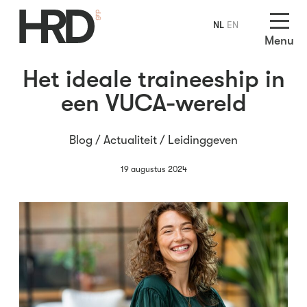
NL
EN
Menu
Het ideale traineeship in
een VUCA-wereld
Blog /
Actualiteit
/
Leidinggeven
19 augustus 2024