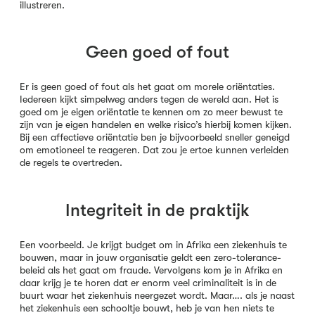
illustreren.
Geen goed of fout
Er is geen goed of fout als het gaat om morele oriëntaties.
Iedereen kijkt simpelweg anders tegen de wereld aan. Het is
goed om je eigen oriëntatie te kennen om zo meer bewust te
zijn van je eigen handelen en welke risico’s hierbij komen kijken.
Bij een affectieve oriëntatie ben je bijvoorbeeld sneller geneigd
om emotioneel te reageren. Dat zou je ertoe kunnen verleiden
de regels te overtreden.
Integriteit in de praktijk
Een voorbeeld. Je krijgt budget om in Afrika een ziekenhuis te
bouwen, maar in jouw organisatie geldt een zero-tolerance-
beleid als het gaat om fraude. Vervolgens kom je in Afrika en
daar krijg je te horen dat er enorm veel criminaliteit is in de
buurt waar het ziekenhuis neergezet wordt. Maar…. als je naast
het ziekenhuis een schooltje bouwt, heb je van hen niets te