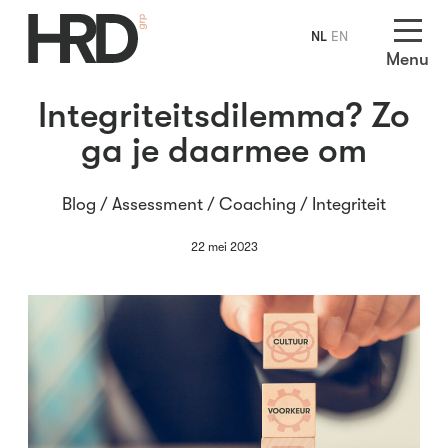
NL
EN
Menu
Integriteitsdilemma? Zo
ga je daarmee om
Blog /
Assessment
/
Coaching
/
Integriteit
22 mei 2023