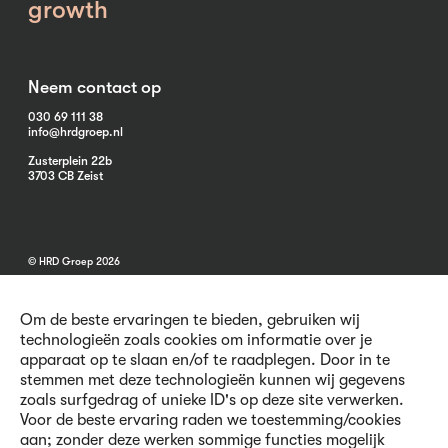
growth
Neem contact op
030 69 111 38
info@hrdgroep.nl
Zusterplein 22b
3703 CB Zeist
© HRD Groep 2026
Om de beste ervaringen te bieden, gebruiken wij
technologieën zoals cookies om informatie over je
apparaat op te slaan en/of te raadplegen. Door in te
stemmen met deze technologieën kunnen wij gegevens
Algemene informatie
zoals surfgedrag of unieke ID's op deze site verwerken.
Contact
Voor de beste ervaring raden we toestemming/cookies
Vacatures
aan; zonder deze werken sommige functies mogelijk