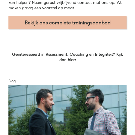
kan helpen? Neem gerust vrijblijvend contact met ons op. We
maken graag een voorstel op maat.
Bekijk ons complete trainingsaanbod
Geïnteresseerd in
Assessment
,
Coaching
en
Integriteit
? Kijk
dan hier:
Blog