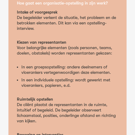
Hoe gaat een organisatie-opstelling in zijn werk?
Intake of voorgesprek
De begeleider verkent de situatie, het probleem en de
betrokken elementen. Dit kan via een opstelling-
interview.
Kiezen van representanten
Voor belangrijke elementen (zoals personen, teams,
doelen, obstakels) worden representanten gekozen:
In een groepsopstelling: andere deelnemers of
vloerankers vertegenwoordigen deze elementen.
In een individuele opstelling: wordt gewerkt met
vloerankers, papieren, e.d.
Ruimtelijk opstellen
De cliënt plaatst de representanten in de ruimte,
intuïtief of begeleid. De begeleider observeert
lichaamstaal, posities, onderlinge afstand en richting
van kijken.
Beweging en interventies