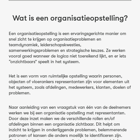
Wat is een organisatieopstelling?
Een organisatieopstelling is een ervaringsgerichte manier om
snel zicht te krijgen op organisatieproblemen en
teamdynamiek, leiderschapskwesties,
samenwerkingsproblemen en strategische keuzes. Ze werken
vooral goed wanneer de logica niet toereikend lijkt, en er iets
“onzichtbaars” speelt in het systeem.
Het is een vorm van ruimtelijke opstelling waarin personen,
objecten of vloerankers representanten zijn voor elementen uit
het systeem, zoals afdelingen, medewerkers, klanten, doelen of
problemen.
Naar aanleiding van een vraagstuk van één van de deelnemers
werken we bij een organisatie opstelling met representanten.
Door deze inzet maken we de verschillende rollen en/of
afdelingen binnen een organisatie zichtbaar. Dit helpt om
inzicht te krijgen in onderliggende problemen, belemmerende
patronen of kansen die anders moeilijk te identificeren zijn.