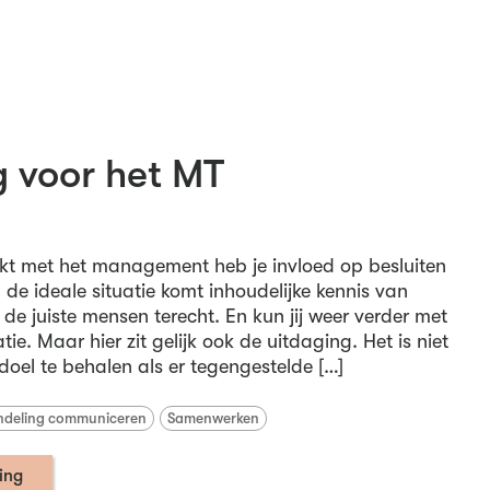
g voor het MT
kt met het management heb je invloed op besluiten
 de ideale situatie komt inhoudelijke kennis van
de juiste mensen terecht. En kun jij weer verder met
tie. Maar hier zit gelijk ook de uitdaging. Het is niet
doel te behalen als er tegengestelde […]
deling communiceren
Samenwerken
ning