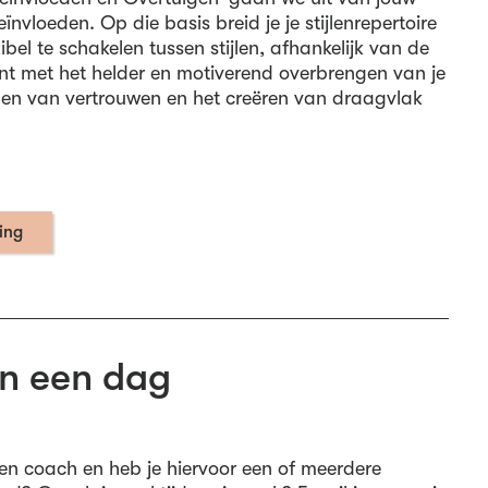
eïnvloeden. Op die basis breid je je stijlenrepertoire
exibel te schakelen tussen stijlen, afhankelijk van de
fent met het helder en motiverend overbrengen van je
nen van vertrouwen en het creëren van draagvlak
ning
n een dag
ren coach en heb je hiervoor een of meerdere