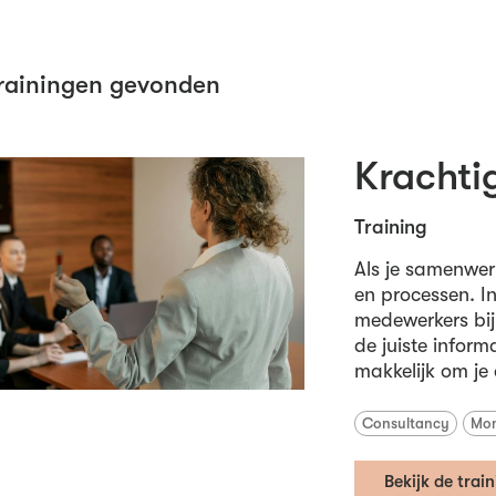
rainingen gevonden
Krachti
Training
Als je samenwer
en processen. In
medewerkers bij 
de juiste informa
makkelijk om je 
Consultancy
Mon
Bekijk de trai