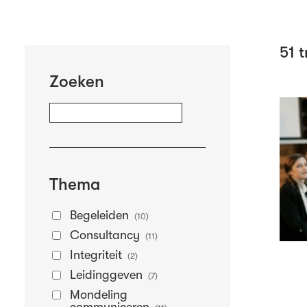
51
t
Zoeken
Thema
Begeleiden
(10)
Consultancy
(11)
Integriteit
(2)
Leidinggeven
(7)
Mondeling