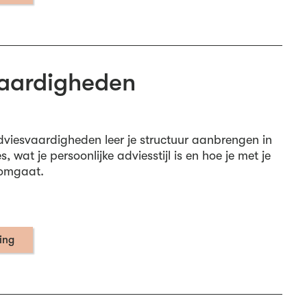
aardigheden
adviesvaardigheden leer je structuur aanbrengen in
, wat je persoonlijke adviesstijl is en hoe je met je
omgaat.
ning