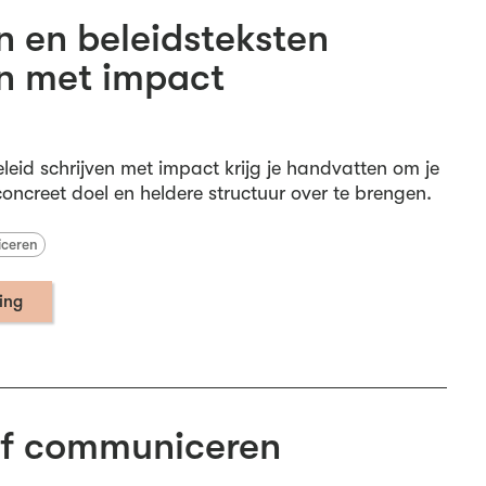
n en beleidsteksten
en met impact
eleid schrijven met impact krijg je handvatten om je
oncreet doel en heldere structuur over te brengen.
iceren
ning
ef communiceren