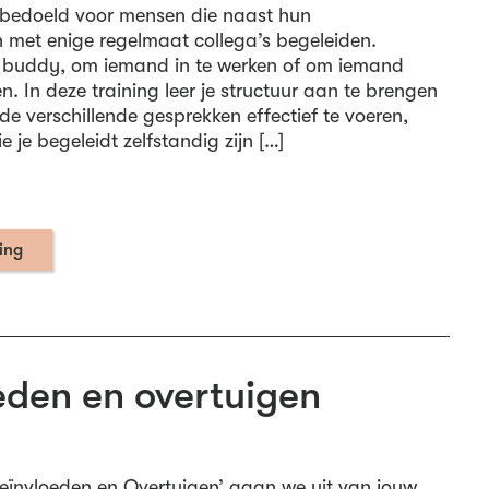
s bedoeld voor mensen die naast hun
met enige regelmaat collega’s begeleiden.
s buddy, om iemand in te werken of om iemand
. In deze training leer je structuur aan te brengen
de verschillende gesprekken effectief te voeren,
 je begeleidt zelfstandig zijn […]
ning
eden en overtuigen
‘Beïnvloeden en Overtuigen’ gaan we uit van jouw