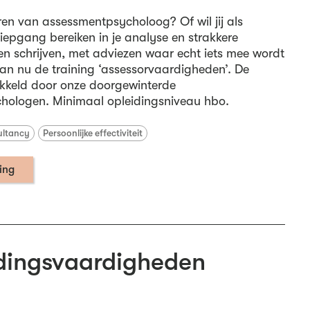
leren van assessmentpsycholoog? Of wil jij als
iepgang bereiken in je analyse en strakkere
en schrijven, met adviezen waar echt iets mee wordt
n nu de training ‘assessorvaardigheden’. De
wikkeld door onze doorgewinterde
hologen. Minimaal opleidingsniveau hbo.
ltancy
Persoonlijke effectiviteit
ning
dingsvaardigheden