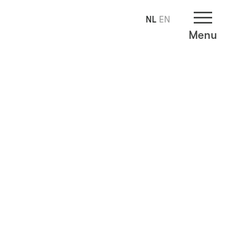
NL
EN
Menu
d