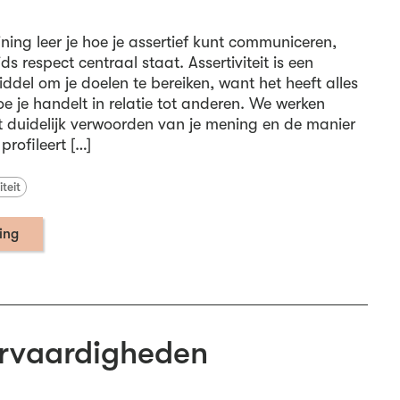
ining leer je hoe je assertief kunt communiceren,
ds respect centraal staat. Assertiviteit is een
del om je doelen te bereiken, want het heeft alles
e je handelt in relatie tot anderen. We werken
duidelijk verwoorden van je mening en de manier
profileert […]
iteit
ning
rvaardigheden