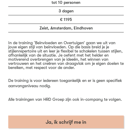
tot 10 personen
3 dagen
€ 1195
Zeist, Amsterdam, Eindhoven
In de training ‘Beïnvloeden en Overtuigen’ gaan we uit van
jouw eigen stijl van beïnvloeden. Op die basis breid je je
stijlenrepertoire uit en leer je flexibel te schakelen tussen stijlen,
afhankelijk van de situatie. Je oefent met het helder en
motiverend overbrengen van je ideeën, het winnen van
vertrouwen en het creëren van draagvlak om je eigen doelen te
bereiken, met respect voor de ander.
De training is voor iedereen toegankelijk en er is geen specifiek
aanvangsniveau nodig.
Alle trainingen van HRD Groep zijn ook in-company te volgen.
Ja, ik schrijf me in