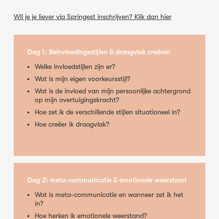
Wil je je liever via Springest inschrijven? Klik dan hier
Dag 1: Beïnvloedingsstijlen & draagvlak creëren
Welke invloedstijlen zijn er?
Wat is mijn eigen voorkeursstijl?
Wat is de invloed van mijn persoonlijke achtergrond
op mijn overtuigingskracht?
Hoe zet ik de verschillende stijlen situationeel in?
Hoe creëer ik draagvlak?
Dag 2: meta-communicatie & emotionele weerstand
Wat is meta-communicatie en wanneer zet ik het
in?
Hoe herken ik emotionele weerstand?