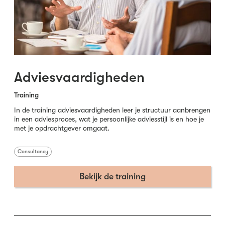
Adviesvaardigheden
Training
In de training adviesvaardigheden leer je structuur aanbrengen
in een adviesproces, wat je persoonlijke adviesstijl is en hoe je
met je opdrachtgever omgaat.
Consultancy
Bekijk de training