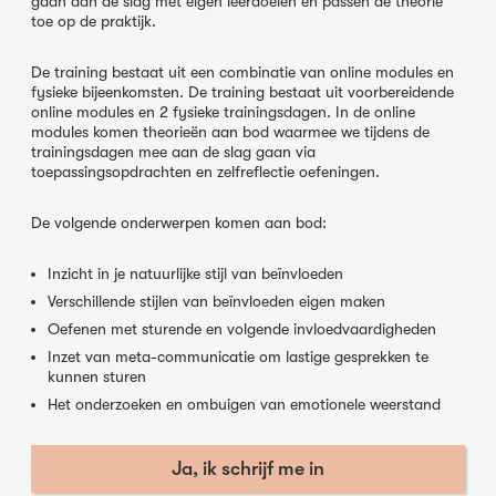
gaan aan de slag met eigen leerdoelen en passen de theorie
toe op de praktijk.
De training bestaat uit een combinatie van online modules en
fysieke bijeenkomsten. De training bestaat uit voorbereidende
online modules en 2 fysieke trainingsdagen. In de online
modules komen theorieën aan bod waarmee we tijdens de
trainingsdagen mee aan de slag gaan via
toepassingsopdrachten en zelfreflectie oefeningen.
De volgende onderwerpen komen aan bod:
Inzicht in je natuurlijke stijl van beïnvloeden
Verschillende stijlen van beïnvloeden eigen maken
Oefenen met sturende en volgende invloedvaardigheden
Inzet van meta-communicatie om lastige gesprekken te
kunnen sturen
Het onderzoeken en ombuigen van emotionele weerstand
Ja, ik schrijf me in