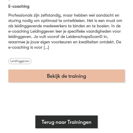
E-coaching
Professionals zijn zelfstandig, maar hebben wel aandacht en
sturing nodig om optimaal te ontwikkelen. Het is een must om
als leidinggevende medewerkers te binden en te boeien. In de
e-coaching Leidinggeven leer je specifieke vaardigheden voor
leidinggeven. Je vult vooraf de LeiderschapsScan© in,
waarmee je jouw eigen voorkeuren en kwaliteiten ontdekt. De
e-coaching is voor […]
Leidinggeven
Bekijk de training
Terug naar Trainingen