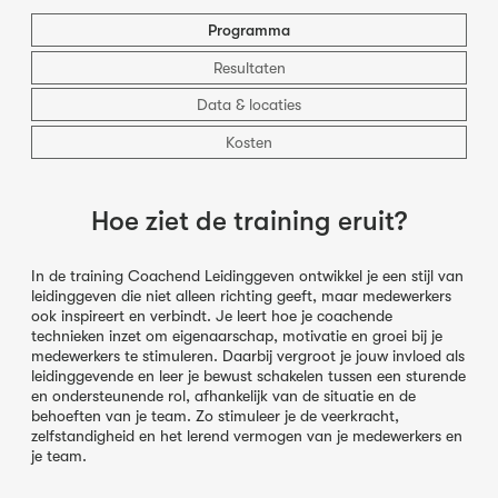
Programma
Resultaten
Data & locaties
Kosten
Hoe ziet de training eruit?
In de training Coachend Leidinggeven ontwikkel je een stijl van
leidinggeven die niet alleen richting geeft, maar medewerkers
ook inspireert en verbindt. Je leert hoe je coachende
technieken inzet om eigenaarschap, motivatie en groei bij je
medewerkers te stimuleren. Daarbij vergroot je jouw invloed als
leidinggevende en leer je bewust schakelen tussen een sturende
en ondersteunende rol, afhankelijk van de situatie en de
behoeften van je team. Zo stimuleer je de veerkracht,
zelfstandigheid en het lerend vermogen van je medewerkers en
je team.