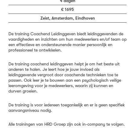
4 dagen
€ 1695
Zeist, Amsterdam, Eindhoven
De training Coachend Leidinggeven biedt leidinggevenden de
vaardigheden en inzichten om hun medewerkers en/of team op
een effectieve en ondersteunende manier persoonlijk en
professioneel te ontwikkelen.
De training coachend leidinggeven helpt je om het beste uit
anderen te halen. Je leert hoe je jouw invloed als
leidinggevende vergroot door coachende technieken toe te
passen. Ook leer je te bouwen aan een psychologisch veilige
leeromgeving voor je medewerkers, waarin zij kunnen en
durven groeien.
De training is voor iedereen toegankelijk en er is geen specifiek
aanvangsniveau nodig.
Alle trainingen van HRD Groep zijn ook in-company te volgen.