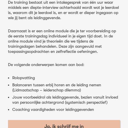
De training bestaat uit een intakegesprek van één uur waar
middels een diepte-interview achterhaald wordt wat je leerdoel
is, waarom dit je leerdoel is, en er wordt er dieper ingegaan op
wie jij bent als leidinggevende.
Daarnaast is er een online module die je ter voorbereiding op
de eerste trainingsdag individueel in je eigen tijd doet. In de
online module vind je theorieën die we tijdens de
trainingsdagen behandelen. Deze zijn aangevuld met
toepassingsopdrachten en zelfreflectie oefeningen.
De volgende onderwerpen komen aan bod:
Rolopvatting
Balanceren tussen erbij horen en de leiding nemen
(Lidmaatschap – leiderschap dilemma)
Jouw voorbeeldrol als leidinggevende, bezien vanuit invloed
van persoonlijke achtergrond (systemisch perspectief)
Coaching vaardigheden voor leidinggevenden
Ja, ik schrijf me in