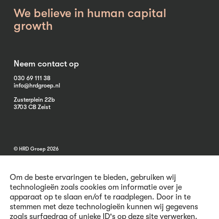
We believe in human capital
growth
Neem contact op
030 69 111 38
info@hrdgroep.nl
Zusterplein 22b
3703 CB Zeist
© HRD Groep 2026
Om de beste ervaringen te bieden, gebruiken wij
technologieën zoals cookies om informatie over je
apparaat op te slaan en/of te raadplegen. Door in te
stemmen met deze technologieën kunnen wij gegevens
Algemene informatie
zoals surfgedrag of unieke ID's op deze site verwerken.