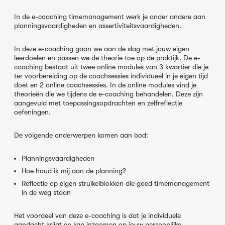
In de e-coaching timemanagement werk je onder andere aan
planningsvaardigheden en assertiviteitsvaardigheden.
In deze e-coaching gaan we aan de slag met jouw eigen
leerdoelen en passen we de theorie toe op de praktijk. De e-
coaching bestaat uit twee online modules van 3 kwartier die je
ter voorbereiding op de coachsessies individueel in je eigen tijd
doet en 2 online coachsessies. In de online modules vind je
theorieën die we tijdens de e-coaching behandelen. Deze zijn
aangevuld met toepassingsopdrachten en zelfreflectie
oefeningen.
De volgende onderwerpen komen aan bod:
Planningsvaardigheden
Hoe houd ik mij aan de planning?
Reflectie op eigen struikelblokken die goed timemanagement
in de weg staan
Het voordeel van deze e-coaching is dat je individuele
aandacht krijgt en kan inzoomen op jouw persoonlijke