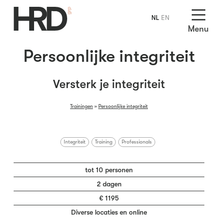
NL
EN
Menu
Persoonlijke integriteit
Versterk je integriteit
Trainingen
»
Persoonlijke integriteit
Integriteit
Training
Professionals
tot 10 personen
2 dagen
€ 1195
Diverse locaties en online