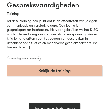
Gespreksvaardigheden
Training
Na deze training heb je inzicht in de effectiviteit van je eigen
communicatie en versterk je deze. Ook leer je je
gesprekspartner inschatten. Hiervoor gebruiken we het DISC-
model. Je leert omgaan met weerstand en spanning. Verder
krijg je handvatten voor het voeren van gesprekken in
uiteenlopende situaties en met diverse gesprekspartners. We
bieden deze […]
Mondeling communiceren
Bekijk de training
Terug naar Trainingen